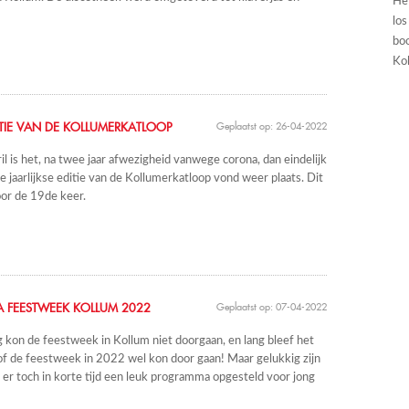
He
los
boo
Kol
ITIE VAN DE KOLLUMERKATLOOP
Geplaatst op: 26-04-2022
ril is het, na twee jaar afwezigheid vanwege corona, dan eindelijk
e jaarlijkse editie van de Kollumerkatloop vond weer plaats. Dit
oor de 19de keer.
 FEESTWEEK KOLLUM 2022
Geplaatst op: 07-04-2022
g kon de feestweek in Kollum niet doorgaan, en lang bleef het
f de feestweek in 2022 wel kon door gaan! Maar gelukkig zijn
 er toch in korte tijd een leuk programma opgesteld voor jong