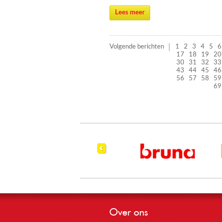
Lees meer
Volgende berichten
1
2
3
4
5
6
17
18
19
20
30
31
32
33
43
44
45
46
56
57
58
59
69
Over ons