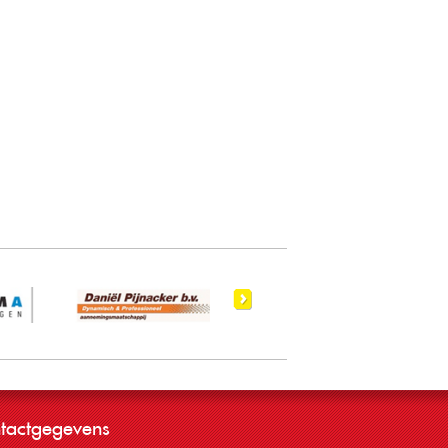
tactgegevens