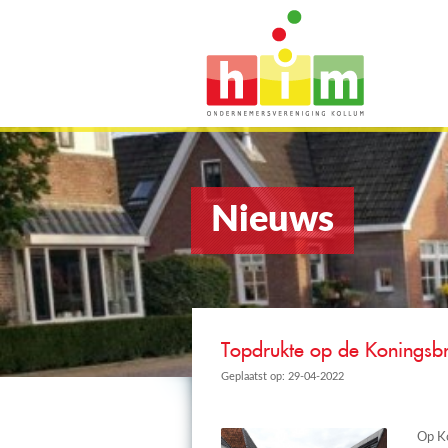
Nieuws
Topdrukte op de Koningsbr
Geplaatst op: 29-04-2022
Op Ko