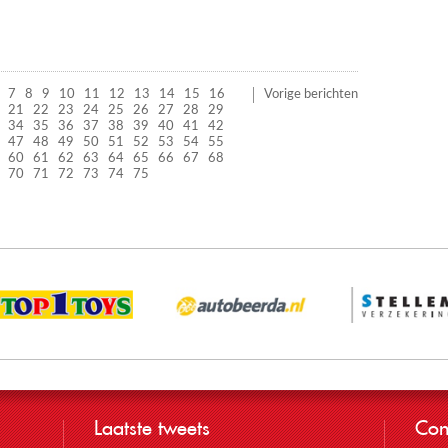
7
8
9
10
11
12
13
14
15
16
Vorige berichten
21
22
23
24
25
26
27
28
29
34
35
36
37
38
39
40
41
42
47
48
49
50
51
52
53
54
55
60
61
62
63
64
65
66
67
68
70
71
72
73
74
75
Laatste tweets
Con