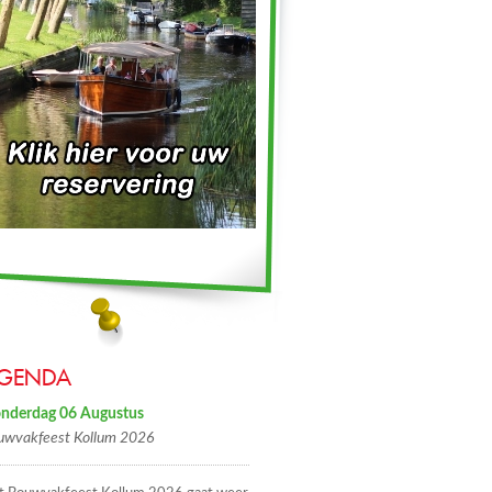
GENDA
nderdag 06 Augustus
uwvakfeest Kollum 2026