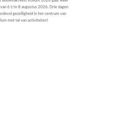
t Bouwvakfeest Kollum 2026 gaat weer
 van 6 t/m 8 augustus 2026. Drie dagen
rdevol gezelligheid in het centrum van
lum met tal van activiteiten!