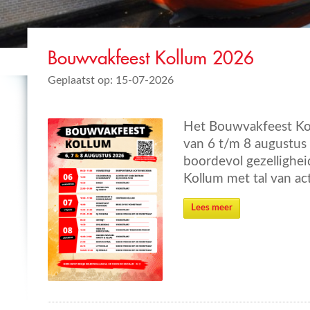
Bouwvakfeest Kollum 2026
Geplaatst op: 15-07-2026
Het Bouwvakfeest Kol
van 6 t/m 8 augustus
boordevol gezellighei
Kollum met tal van act
Lees meer