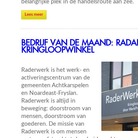
belangrijke plek in de handelsroute aan zee.
Lees meer
BEDRIJF VAN DE MAAND: RAD
KRINGLOOPWINKEL
Raderwerk is het werk- en
activeringscentrum van de
gemeenten Achtkarspelen
en Noardeast-Fryslan.
Raderwerk is altijd in
beweging: doorstroom van
mensen, doorstroom van
goederen. De missie van
Raderwerk is om mensen