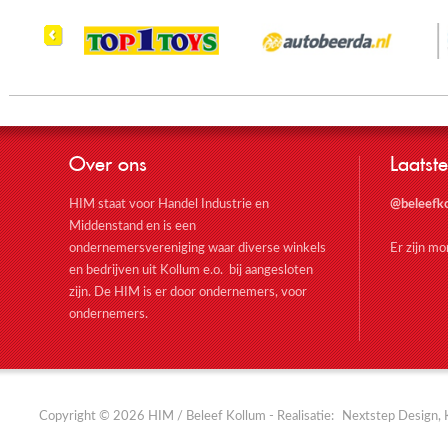
Over ons
Laatste
HIM staat voor Handel Industrie en
@beleefk
Middenstand en is een
ondernemersvereniging waar diverse winkels
Er zijn m
en bedrijven uit Kollum e.o. bij aangesloten
zijn. De HIM is er door ondernemers, voor
ondernemers.
Copyright © 2026 HIM / Beleef Kollum - Realisatie:
Nextstep Design, 