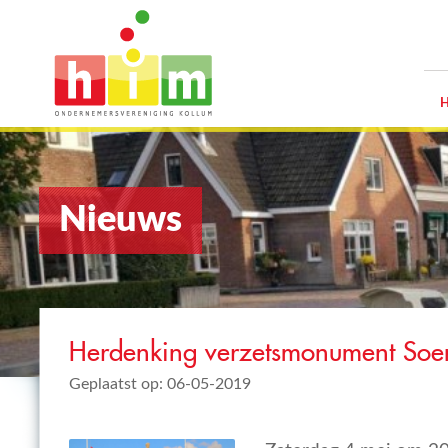
Nieuws
Herdenking verzetsmonument Soen
Geplaatst op: 06-05-2019