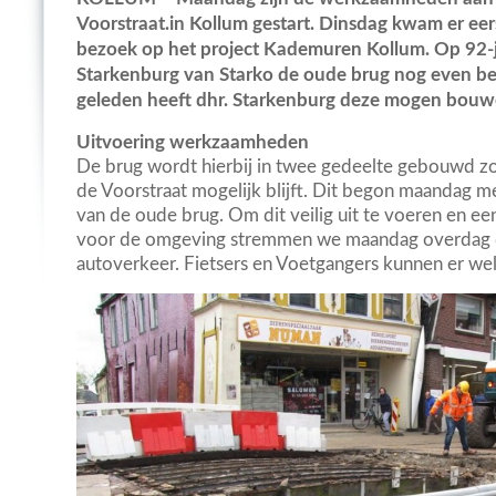
Voorstraat.in Kollum gestart. Dinsdag kwam er eer
bezoek op het project Kademuren Kollum. Op 92-ja
Starkenburg van Starko de oude brug nog even b
geleden heeft dhr. Starkenburg deze mogen bouw
Uitvoering werkzaamheden
De brug wordt hierbij in twee gedeelte gebouwd z
de Voorstraat mogelijk blijft. Dit begon maandag me
van de oude brug. Om dit veilig uit te voeren en een 
voor de omgeving stremmen we maandag overdag d
autoverkeer. Fietsers en Voetgangers kunnen er wel