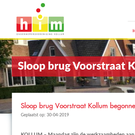
Sloop brug Voorstraat 
Sloop brug Voorstraat Kollum begonn
Geplaatst op: 30-04-2019
KOLLUM – Maandag zijn de werkzaamheden aan 