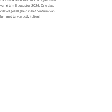
t Bouwvakfeest Kollum 2026 gaat weer
 van 6 t/m 8 augustus 2026. Drie dagen
rdevol gezelligheid in het centrum van
lum met tal van activiteiten!