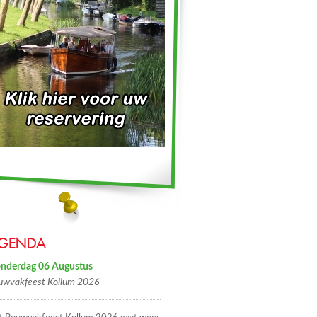
GENDA
nderdag 06 Augustus
uwvakfeest Kollum 2026