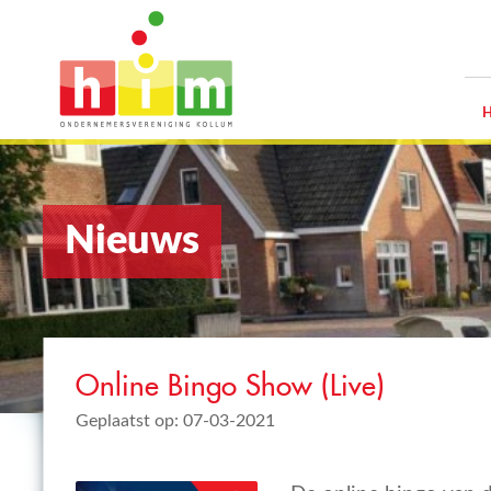
Nieuws
Online Bingo Show (Live)
Geplaatst op: 07-03-2021