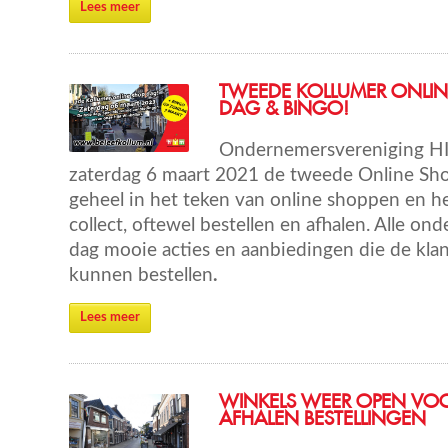
Lees meer
TWEEDE KOLLUMER ONLIN
DAG & BINGO!
Ondernemersvereniging H
zaterdag 6 maart 2021 de tweede Online Sho
geheel in het teken van online shoppen en h
collect, oftewel bestellen en afhalen. Alle 
dag mooie acties en aanbiedingen die de klan
kunnen bestellen
.
Lees meer
WINKELS WEER OPEN VO
AFHALEN BESTELLINGEN