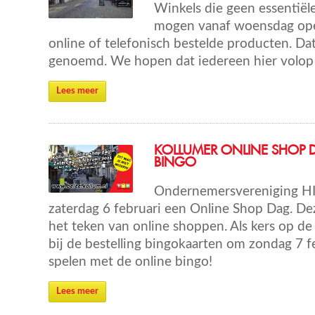
Winkels die geen essentië
mogen vanaf woensdag ope
online of telefonisch bestelde producten. Dat
genoemd. We hopen dat iedereen hier volop 
Lees meer
KOLLUMER ONLINE SHOP 
BINGO
Ondernemersvereniging H
zaterdag 6 februari een Online Shop Dag. Dez
het teken van online shoppen. Als kers op de 
bij de bestelling bingokaarten om zondag 7 f
spelen met de online bingo!
Lees meer