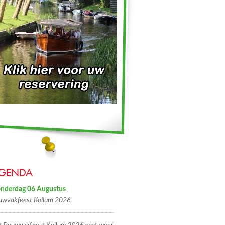
GENDA
nderdag 06 Augustus
uwvakfeest Kollum 2026