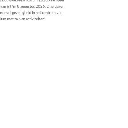
t Bouwvakfeest Kollum 2026 gaat weer
 van 6 t/m 8 augustus 2026. Drie dagen
rdevol gezelligheid in het centrum van
lum met tal van activiteiten!