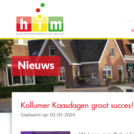
Nieuws
Kollumer Kaasdagen groot succes!
Geplaatst op: 02-05-2024