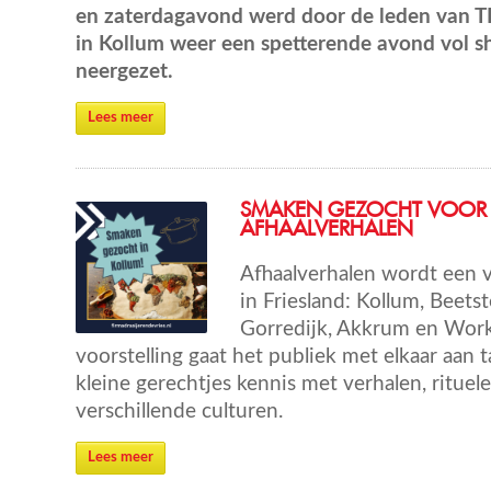
en zaterdagavond werd door de leden van T
in Kollum weer een spetterende avond vol s
neergezet.
Lees meer
SMAKEN GEZOCHT VOOR
AFHAALVERHALEN
Afhaalverhalen wordt een v
in Friesland: Kollum, Beet
Gorredijk, Akkrum en Work
voorstelling gaat het publiek met elkaar aan 
kleine gerechtjes kennis met verhalen, rituel
verschillende culturen.
Lees meer