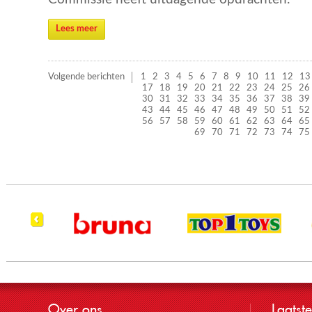
Lees meer
Volgende berichten
1
2
3
4
5
6
7
8
9
10
11
12
13
17
18
19
20
21
22
23
24
25
26
30
31
32
33
34
35
36
37
38
39
43
44
45
46
47
48
49
50
51
52
56
57
58
59
60
61
62
63
64
65
69
70
71
72
73
74
75
Over ons
Laatste