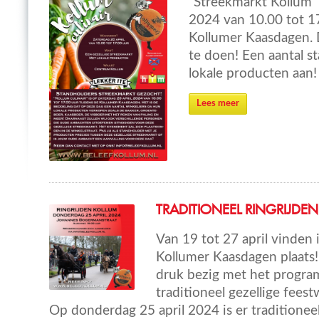
“Streekmarkt Kollum” 
2024 van 10.00 tot 17
Kollumer Kaasdagen. D
te doen! Een aantal 
lokale producten aan!
Lees meer
TRADITIONEEL RINGRIJDEN
Van 19 tot 27 april vinden
Kollumer Kaasdagen plaats!
druk bezig met het progr
traditioneel gezellige fees
Op donderdag 25 april 2024 is er traditioneel