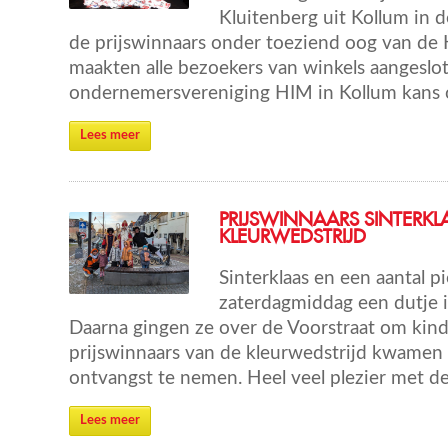
Kluitenberg uit Kollum in d
de prijswinnaars onder toeziend oog van de
maakten alle bezoekers van winkels aangeslot
ondernemersvereniging HIM in Kollum kans o
Lees meer
PRIJSWINNAARS SINTERKL
KLEURWEDSTRIJD
Sinterklaas en een aantal 
zaterdagmiddag een dutje in
Daarna gingen ze over de Voorstraat om kin
prijswinnaars van de kleurwedstrijd kwamen 
ontvangst te nemen. Heel veel plezier met d
Lees meer