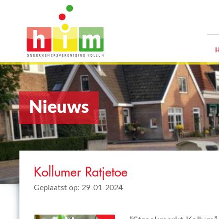
Nieuws
Kollumer Ratjetoe
Geplaatst op: 29-01-2024