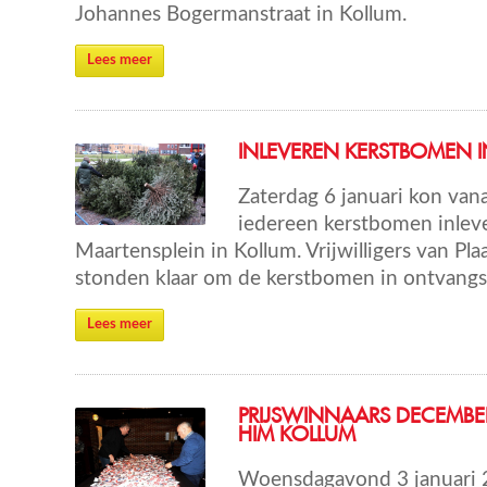
Johannes Bogermanstraat in Kollum.
Lees meer
INLEVEREN KERSTBOMEN 
Zaterdag 6 januari kon van
iedereen kerstbomen inlev
Maartensplein in Kollum. Vrijwilligers van Pla
stonden klaar om de kerstbomen in ontvangs
Lees meer
PRIJSWINNAARS DECEMBE
HIM KOLLUM
Woensdagavond 3 januari 2