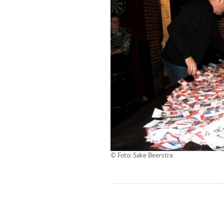
© Foto: Sake Beerstra