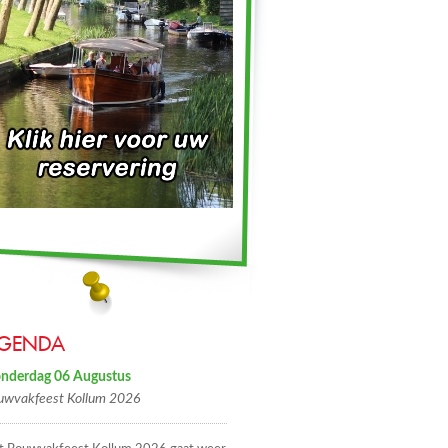
GENDA
nderdag 06 Augustus
uwvakfeest Kollum 2026