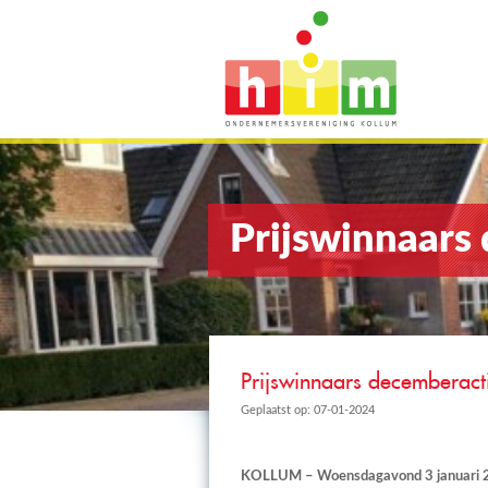
Prijswinnaars
Prijswinnaars decemberact
Geplaatst op: 07-01-2024
KOLLUM – Woensdagavond 3 januari 2024