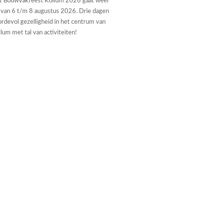
t Bouwvakfeest Kollum 2026 gaat weer
 van 6 t/m 8 augustus 2026. Drie dagen
rdevol gezelligheid in het centrum van
lum met tal van activiteiten!