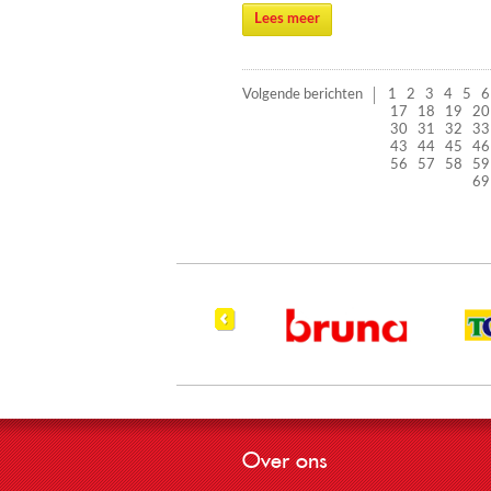
Lees meer
Volgende berichten
1
2
3
4
5
6
17
18
19
20
30
31
32
33
43
44
45
46
56
57
58
59
69
Over ons