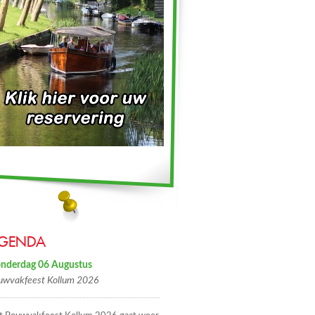
GENDA
nderdag 06 Augustus
uwvakfeest Kollum 2026