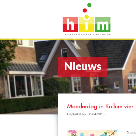
Nieuws
Moederdag in Kollum vier 
Geplaatst op: 30-04-2015
Na de