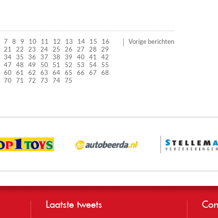
7
8
9
10
11
12
13
14
15
16
Vorige berichten
21
22
23
24
25
26
27
28
29
34
35
36
37
38
39
40
41
42
47
48
49
50
51
52
53
54
55
60
61
62
63
64
65
66
67
68
70
71
72
73
74
75
Laatste tweets
Con