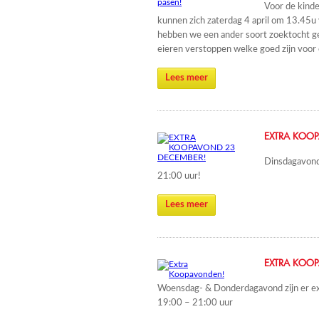
Voor de kinde
kunnen zich zaterdag 4 april om 13.45u 
hebben we een ander soort zoektocht ge
eieren verstoppen welke goed zijn voor
Lees meer
EXTRA KOOP
Dinsdagavon
21:00 uur!
Lees meer
EXTRA KOO
Woensdag- & Donderdagavond zijn er e
19:00 – 21:00 uur