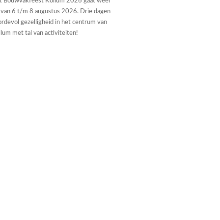
t Bouwvakfeest Kollum 2026 gaat weer
 van 6 t/m 8 augustus 2026. Drie dagen
rdevol gezelligheid in het centrum van
lum met tal van activiteiten!