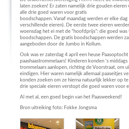
laten zoeken! Er zaten namelijk drie gouden eieren
alle drie goed waren voor gratis
boodschappen. Vanaf maandag werden er elke dag d
verschillende eieren). De eerste twee eieren werd
woensdag het ei met de “hoofdprijs”: die goed was
boodschappen. De gratis boodschappen we
rden za
aangeboden door de Jumbo in Kollum.
Ook was er zaterdag 4 april een heuse Paasoptocht
paashaastrommelaars! Kinderen konden ’s middags
trommelaars aanlopen, richting de Voorstraat, om ui
eindigen. Hier waren namelijk allemaal paaseitjes v
konden zoeken om ze hierna natuurlijk lekker op t
drie speciale eieren verstopt die goed waren voor e
Al met al, een goed begin van het Paasweekend!
Bron uitreiking foto: Fokke Jongsma