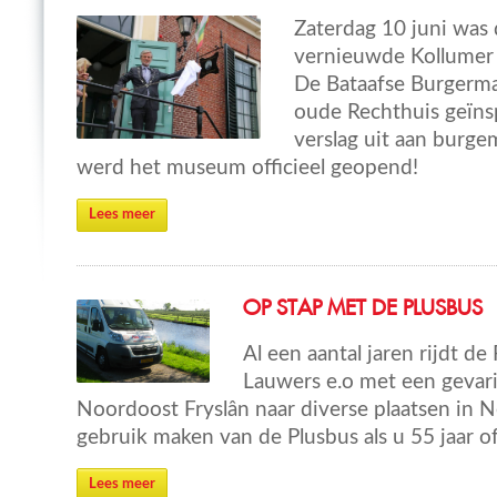
Zaterdag 10 juni was
vernieuwde Kollume
De Bataafse Burgermac
oude Rechthuis geïns
verslag uit aan burge
werd het museum officieel geopend!
Lees meer
OP STAP MET DE PLUSBUS
Al een aantal jaren rijdt d
Lauwers e.o met een gevari
Noordoost Fryslân naar diverse plaatsen in 
gebruik maken van de Plusbus als u 55 jaar o
Lees meer