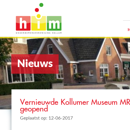
Nieuws
Vernieuwde Kollumer Museum MR. 
geopend
Geplaatst op: 12-06-2017