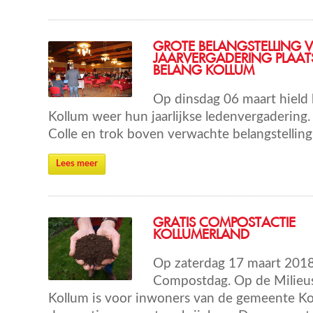
GROTE BELANGSTELLING 
JAARVERGADERING PLAATS
BELANG KOLLUM
Op dinsdag 06 maart hield h
Kollum weer hun jaarlijkse ledenvergadering.
Colle en trok boven verwachte belangstelling
Lees meer
GRATIS COMPOSTACTIE
KOLLUMERLAND
Op zaterdag 17 maart 2018 
Compostdag. Op de Milieus
Kollum is voor inwoners van de gemeente Kol