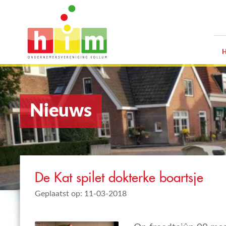
Nieuws
De Kat spilet dokterke boartsje
Geplaatst op: 11-03-2018