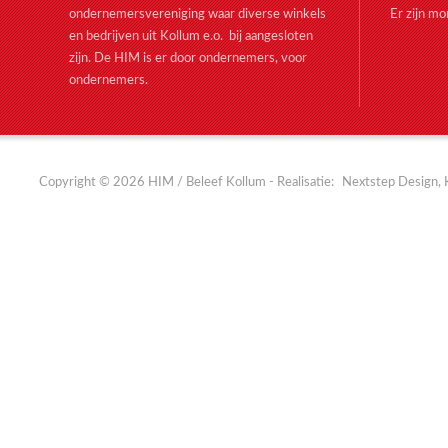
ondernemersvereniging waar diverse winkels
Er zijn m
en bedrijven uit Kollum e.o. bij aangesloten
zijn. De HIM is er door ondernemers, voor
ondernemers.
Copyright © 2026 HIM / Beleef Kollum - Realisatie:
Nextstep Design, 