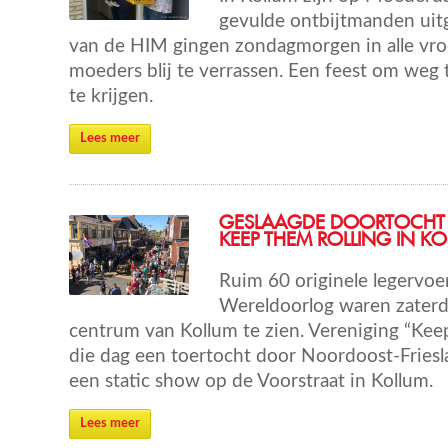
gevulde ontbijtmanden uit
van de HIM gingen zondagmorgen in alle vro
moeders blij te verrassen. Een feest om weg 
te krijgen.
Lees meer
GESLAAGDE DOORTOCHT
KEEP THEM ROLLING IN K
Ruim 60 originele legervoe
Wereldoorlog waren zaterd
centrum van Kollum te zien. Vereniging “Kee
die dag een toertocht door Noordoost-Fries
een static show op de Voorstraat in Kollum.
Lees meer