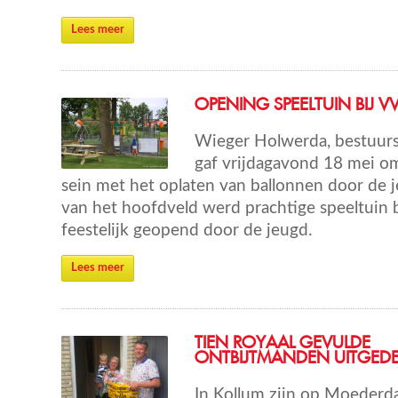
Lees meer
OPENING SPEELTUIN BIJ V
Wieger Holwerda, bestuurs
gaf vrijdagavond 18 mei om
sein met het oplaten van ballonnen door de 
van het hoofdveld werd prachtige speeltuin 
feestelijk geopend door de jeugd.
Lees meer
TIEN ROYAAL GEVULDE
ONTBIJTMANDEN UITGEDE
In Kollum zijn op Moederdag