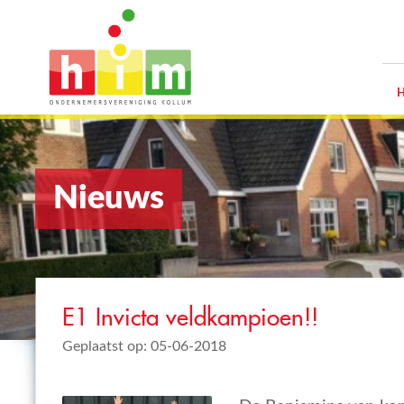
Nieuws
E1 Invicta veldkampioen!!
Geplaatst op: 05-06-2018