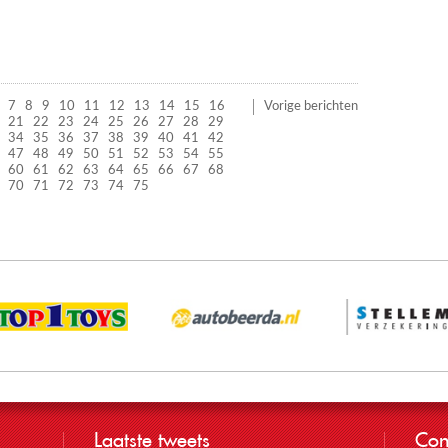
7
8
9
10
11
12
13
14
15
16
Vorige berichten
21
22
23
24
25
26
27
28
29
34
35
36
37
38
39
40
41
42
47
48
49
50
51
52
53
54
55
60
61
62
63
64
65
66
67
68
70
71
72
73
74
75
Laatste tweets
Con