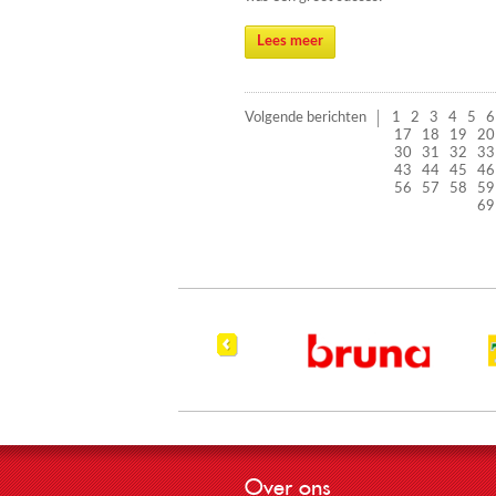
Lees meer
Volgende berichten
1
2
3
4
5
6
17
18
19
20
30
31
32
33
43
44
45
46
56
57
58
59
69
Over ons