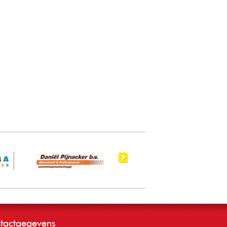
tactgegevens