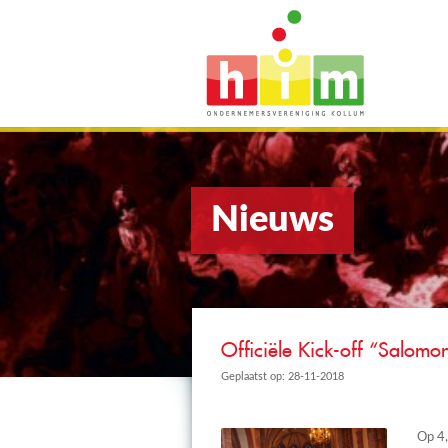
Nieuws
Officiële Kick-off “Salomo
Geplaatst op: 28-11-2018
Op 4,