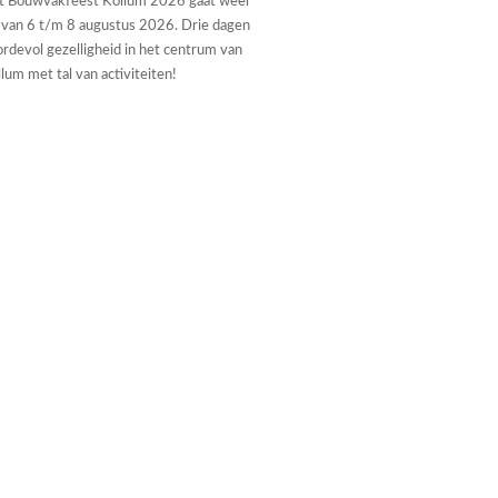
t Bouwvakfeest Kollum 2026 gaat weer
 van 6 t/m 8 augustus 2026. Drie dagen
rdevol gezelligheid in het centrum van
lum met tal van activiteiten!