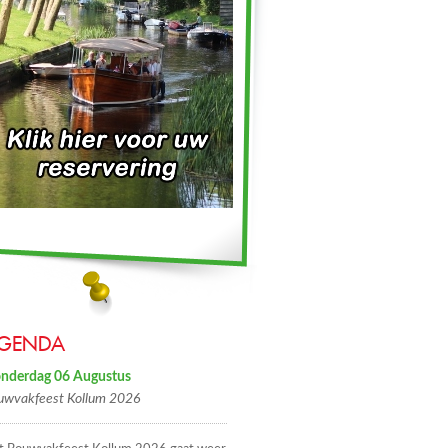
GENDA
nderdag 06 Augustus
uwvakfeest Kollum 2026