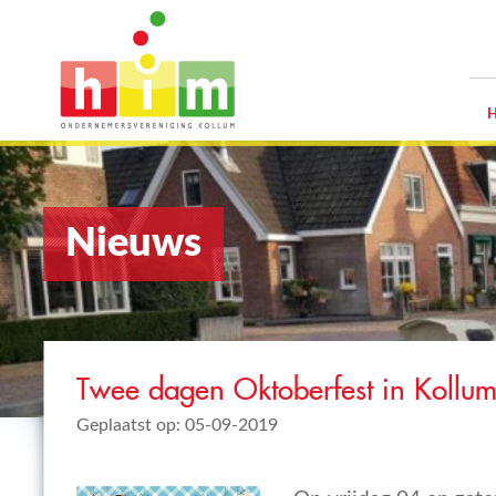
Nieuws
Twee dagen Oktoberfest in Kollu
Geplaatst op: 05-09-2019