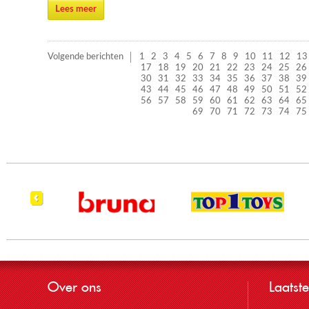
Lees meer
Volgende berichten
1
2
3
4
5
6
7
8
9
10
11
12
13
17
18
19
20
21
22
23
24
25
26
30
31
32
33
34
35
36
37
38
39
43
44
45
46
47
48
49
50
51
52
56
57
58
59
60
61
62
63
64
65
69
70
71
72
73
74
75
Over ons
Laatste