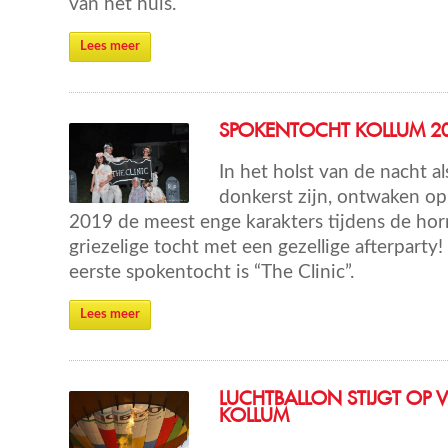
van het huis.
Lees meer
SPOKENTOCHT KOLLUM 2
In het holst van de nacht 
donkerst zijn, ontwaken op
2019 de meest enge karakters tijdens de hor
griezelige tocht met een gezellige afterpart
eerste spokentocht is “The Clinic”.
Lees meer
LUCHTBALLON STIJGT OP 
KOLLUM