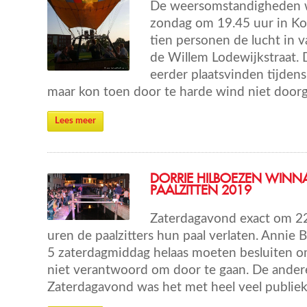
De weersomstandigheden w
zondag om 19.45 uur in Ko
tien personen de lucht in 
de Willem Lodewijkstraat. 
eerder plaatsvinden tijdens
maar kon toen door te harde wind niet doorg
Lees meer
DORRIE HILBOEZEN WINN
PAALZITTEN 2019
Zaterdagavond exact om 2
uren de paalzitters hun paal verlaten. Annie
5 zaterdagmiddag helaas moeten besluiten o
niet verantwoord om door te gaan. De andere 
Zaterdagavond was het met heel veel publiek