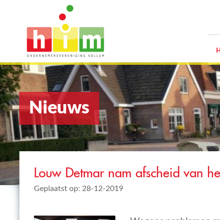
Nieuws
Louw Detmar nam afscheid van h
Geplaatst op: 28-12-2019