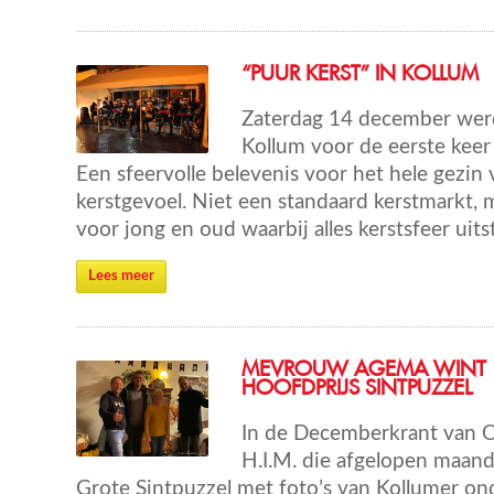
“PUUR KERST” IN KOLLUM
Zaterdag 14 december werd
Kollum voor de eerste keer
Een sfeervolle belevenis voor het hele gezin 
kerstgevoel. Niet een standaard kerstmarkt, 
voor jong en oud waarbij alles kerstsfeer uits
Lees meer
MEVROUW AGEMA WINT
HOOFDPRIJS SINTPUZZEL
In de Decemberkrant van 
H.I.M. die afgelopen maan
Grote Sintpuzzel met foto’s van Kollumer on