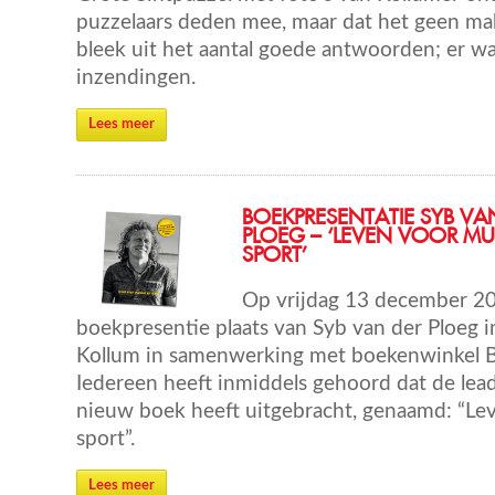
puzzelaars deden mee, maar dat het geen ma
bleek uit het aantal goede antwoorden; er wa
inzendingen.
Lees meer
BOEKPRESENTATIE SYB VA
PLOEG – ‘LEVEN VOOR MU
SPORT’
Op vrijdag 13 december 20
boekpresentie plaats van Syb van der Ploeg i
Kollum in samenwerking met boekenwinkel B
Iedereen heeft inmiddels gehoord dat de lea
nieuw boek heeft uitgebracht, genaamd: “Le
sport”.
Lees meer