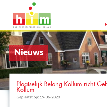
Nieuws
Plaatselijk Belang Kollum richt G
Kollum
Geplaatst op: 19-06-2020