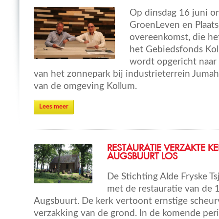
Op dinsdag 16 juni 
GroenLeven en Plaatse
overeenkomst, die he
het Gebiedsfonds Ko
wordt opgericht naar
van het zonnepark bij industrieterrein Juma
van de omgeving Kollum.
Lees meer
RESTAURATIE VERZAKTE K
AUGSBUURT LOS
De Stichting Alde Fryske Tsj
met de restauratie van de 
Augsbuurt. De kerk vertoont ernstige scheu
verzakking van de grond. In de komende per