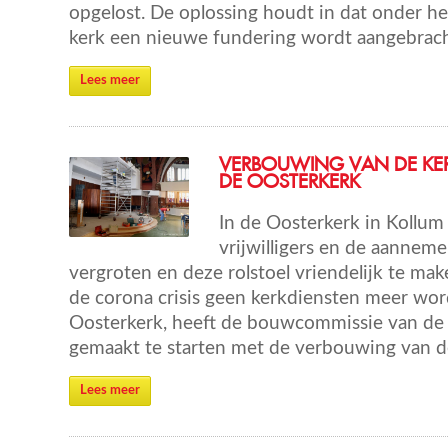
opgelost. De oplossing houdt in dat onder he
kerk een nieuwe fundering wordt aangebrach
Lees meer
VERBOUWING VAN DE KER
DE OOSTERKERK
In de Oosterkerk in Kollum
vrijwilligers en de aannem
vergroten en deze rolstoel vriendelijk te mak
de corona crisis geen kerkdiensten meer wo
Oosterkerk, heeft de bouwcommissie van de
gemaakt te starten met de verbouwing van de
Lees meer