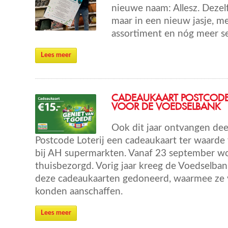
nieuwe naam: Allesz. Dezel
maar in een nieuw jasje, m
assortiment en nóg meer se
Lees meer
CADEAUKAART POSTCODE
VOOR DE VOEDSELBANK
Ook dit jaar ontvangen de
Postcode Loterij een cadeaukaart ter waarde
bij AH supermarkten. Vanaf 23 september wo
thuisbezorgd. Vorig jaar kreeg de Voedselban
deze cadeaukaarten gedoneerd, waarmee ze
konden aanschaffen.
Lees meer