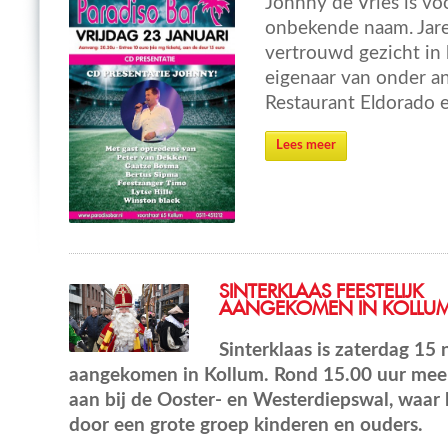
Johnny de Vries is vo
onbekende naam. Jare
vertrouwd gezicht in 
eigenaar van onder a
Restaurant Eldorado e
Lees meer
SINTERKLAAS FEESTELIJK
AANGEKOMEN IN KOLLU
Sinterklaas is zaterdag 15 
aangekomen in Kollum. Rond 15.00 uur mee
aan bij de Ooster- en Westerdiepswal, waar
door een grote groep kinderen en ouders.