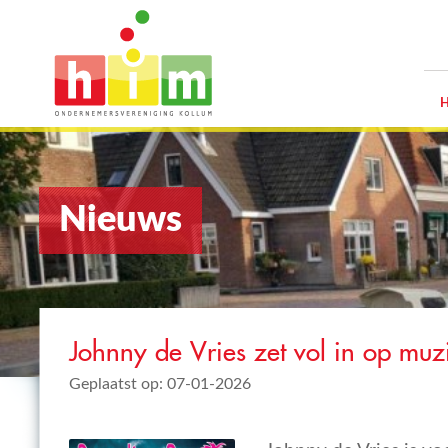
Nieuws
Johnny de Vries zet vol in op muzi
Geplaatst op: 07-01-2026