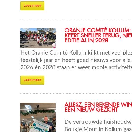
Lees meer
ORANJE COMITÉ KOLLUM:
KEERT SNELLER TERUG, NI
EDITIE AL IN 2028
Het Oranje Comité Kollum kijkt met veel ple
feestelijk jaar en heeft goed nieuws voor all
2026 én 2028 staan er weer mooie activiteit
Lees meer
ALLESZ, EEN BEKENDE WIN
EEN NIEUW GEZICHT
De vertrouwde huishoudwi
Boukje Mout in Kollum gaa