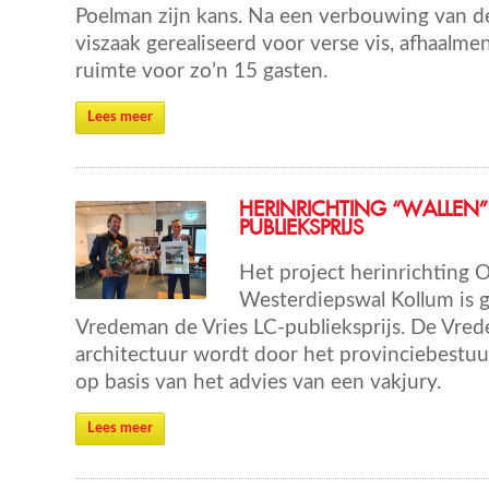
Poelman zijn kans. Na een verbouwing van de 
viszaak gerealiseerd voor verse vis, afhaalme
ruimte voor zo’n 15 gasten.
Lees meer
HERINRICHTING “WALLEN”
PUBLIEKSPRIJS
Het project herinrichting 
Westerdiepswal Kollum is 
Vredeman de Vries LC-publieksprijs. De Vred
architectuur wordt door het provinciebestuu
op basis van het advies van een vakjury.
Lees meer