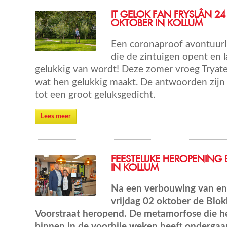
IT GELOK FAN FRYSLÂN 24
OKTOBER IN KOLLUM
Een coronaproof avontuurl
die de zintuigen opent en l
gelukkig van wordt! Deze zomer vroeg Tryate
wat hen gelukkig maakt. De antwoorden zijn
tot een groot geluksgedicht.
Lees meer
FEESTELIJKE HEROPENING
IN KOLLUM
Na een verbouwing van e
vrijdag 02 oktober de Blo
Voorstraat heropend. De metamorfose die he
binnen in de voorbije weken heeft ondergaa