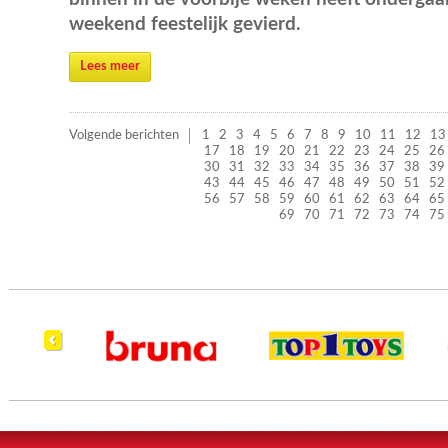
weekend feestelijk gevierd.
Lees meer
Volgende berichten
1
2
3
4
5
6
7
8
9
10
11
12
13
17
18
19
20
21
22
23
24
25
26
30
31
32
33
34
35
36
37
38
39
43
44
45
46
47
48
49
50
51
52
56
57
58
59
60
61
62
63
64
65
69
70
71
72
73
74
75