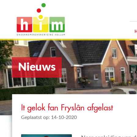
Nieuws
It gelok fan Fryslân afgelast
Geplaatst op: 14-10-2020