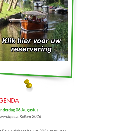
GENDA
nderdag 06 Augustus
uwvakfeest Kollum 2026