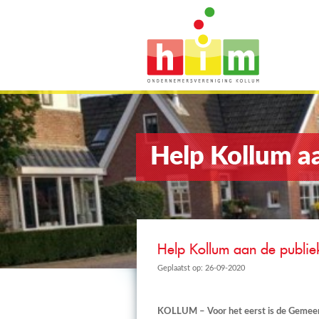
Help Kollum aa
Help Kollum aan de publiek
Geplaatst op: 26-09-2020
KOLLUM – Voor het eerst is de Gemeent