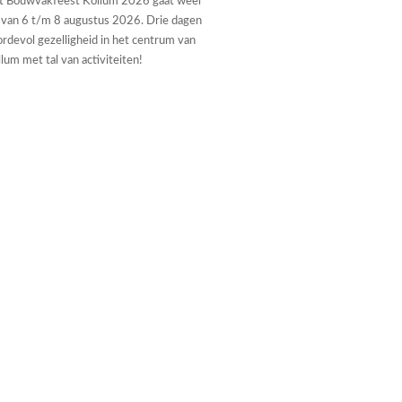
t Bouwvakfeest Kollum 2026 gaat weer
 van 6 t/m 8 augustus 2026. Drie dagen
rdevol gezelligheid in het centrum van
lum met tal van activiteiten!