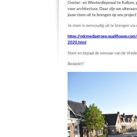
Ooster- en Westerdiepswal te Kollum, g
voor architectuur. Daar zijn we uiteraard
jouw stem uit te brengen op ons projec
Je stem is eenvoudig uit te brengen via 
https://ndcmediagroep.qualifioapp.co
2020.html
Stem en bepaal de winnaar van de Vrede
Bedankt!!