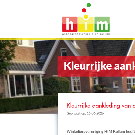
Kleurrijke aan
Kleurrijke aankleding van 
Geplaatst op: 16-06-2026
Winkeliersvereniging HIM Kollum heeft 