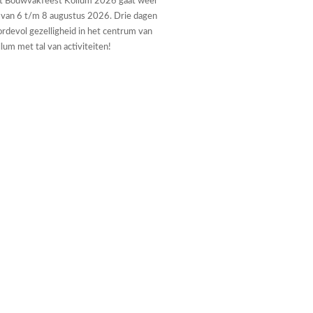
t Bouwvakfeest Kollum 2026 gaat weer
 van 6 t/m 8 augustus 2026. Drie dagen
rdevol gezelligheid in het centrum van
lum met tal van activiteiten!