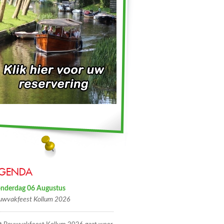
GENDA
nderdag 06 Augustus
uwvakfeest Kollum 2026