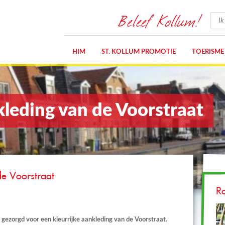
Beleef Kollum!
HIM
ST. KOLLUM PROMOTIE
TOERISME
kleding van de Voorstraat
de Voorstraat
R
gezorgd voor een kleurrijke aankleding van de Voorstraat.