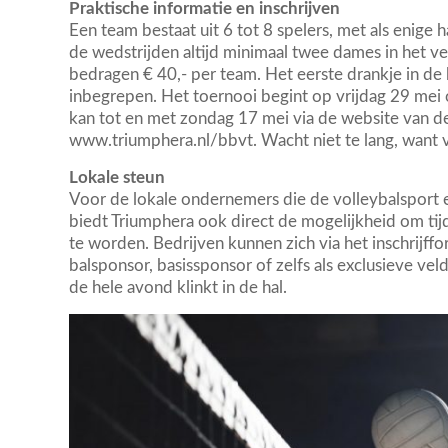
Praktische informatie en inschrijven
Een team bestaat uit 6 tot 8 spelers, met als enige h
de wedstrijden altijd minimaal twee dames in het ve
bedragen € 40,- per team. Het eerste drankje in de k
inbegrepen. Het toernooi begint op vrijdag 29 mei 
kan tot en met zondag 17 mei via de website van de
www.triumphera.nl/bbvt. Wacht niet te lang, want vo
Lokale steun
Voor de lokale ondernemers die de volleybalsport 
biedt Triumphera ook direct de mogelijkheid om tij
te worden. Bedrijven kunnen zich via het inschrijff
balsponsor, basissponsor of zelfs als exclusieve ve
de hele avond klinkt in de hal.