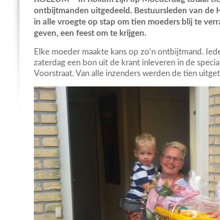
ontbijtmanden uitgedeeld. Bestuursleden van d
in alle vroegte op stap om tien moeders blij te ver
geven, een feest om te krijgen.
Elke moeder maakte kans op zo’n ontbijtmand. Ied
zaterdag een bon uit de krant inleveren in de speci
Voorstraat. Van alle inzenders werden de tien uitge