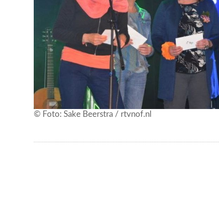
© Foto: Sake Beerstra / rtvnof.nl