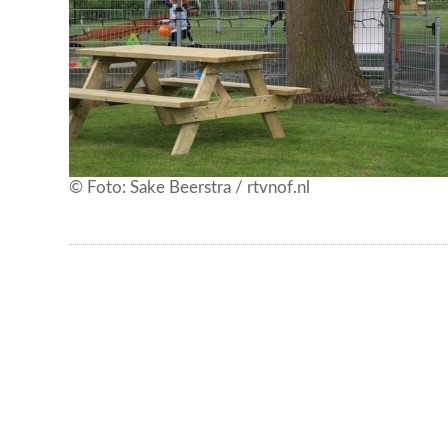
© Foto: Sake Beerstra / rtvnof.nl