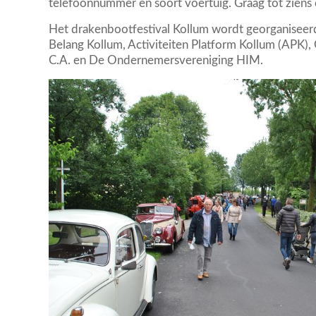
telefoonnummer en soort voertuig. Graag tot ziens 
Het drakenbootfestival Kollum wordt georganiseerd
Belang Kollum, Activiteiten Platform Kollum (APK)
C.A. en De Ondernemersvereniging HIM.