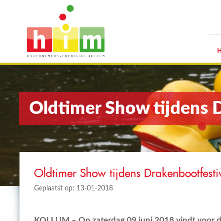
Oldtimer Show tijdens 
Oldtimer Show tijdens Drakenbootfesti
Geplaatst op: 13-01-2018
KOLLUM – Op zaterdag 09 juni 2018 vindt voor de