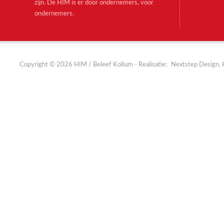
zijn. De HIM is er door ondernemers, voor
ondernemers.
Copyright © 2026 HIM / Beleef Kollum - Realisatie:
Nextstep Design, 