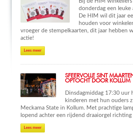
Bij de HIM winkeliers
donderdag een leuke a
De HIM wil dit jaar e
houden voor winkele
vroeger de stempelkaarten, dit jaar hebben w
actie!
Lees meer
SFEERVOLLE SINT MAARTE
OPTOCHT DOOR KOLLUM
Dinsdagmiddag 17:30 uur h
kinderen met hun ouders z
Meckama State in Kollum. Met prachtige lam
lopend achter een rijdend draaiorgel richt
Lees meer