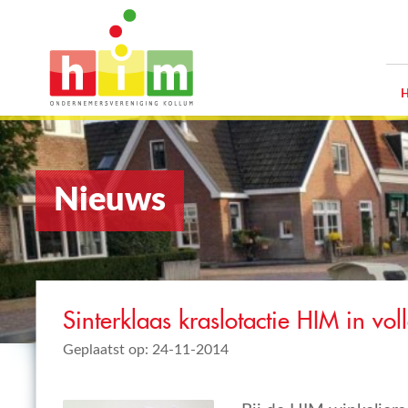
Nieuws
Sinterklaas kraslotactie HIM in vol
Geplaatst op: 24-11-2014