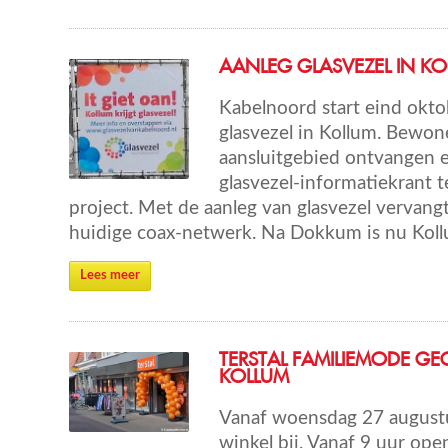
AANLEG GLASVEZEL IN K
Kabelnoord start eind okto
glasvezel in Kollum. Bewon
aansluitgebied ontvangen 
glasvezel-informatiekrant t
project. Met de aanleg van glasvezel vervang
huidige coax-netwerk. Na Dokkum is nu Koll
Lees meer
TERSTAL FAMILIEMODE GE
KOLLUM
Vanaf woensdag 27 augustu
winkel bij. Vanaf 9 uur ope