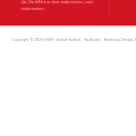
zijn. De HIM is er door ondernemers, voor
ondernemers.
Copyright © 2026 HIM / Beleef Kollum - Realisatie:
Nextstep Design, 