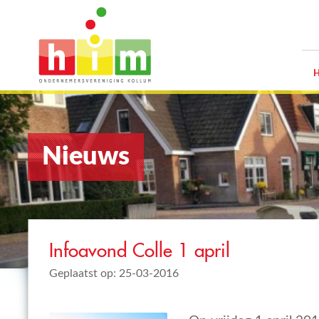
Nieuws
Infoavond Colle 1 april
Geplaatst op: 25-03-2016