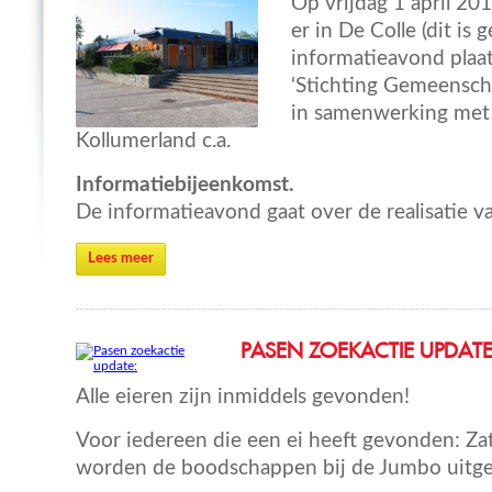
Op vrijdag 1 april 20
er in De Colle (dit is 
informatieavond plaat
‘Stichting Gemeenscha
in samenwerking met
Kollumerland c.a.
Informatiebijeenkomst.
De informatieavond gaat over de realisatie v
Lees meer
PASEN ZOEKACTIE UPDATE
Alle eieren zijn inmiddels gevonden!
Voor iedereen die een ei heeft gevonden: Z
worden de boodschappen bij de Jumbo uitger