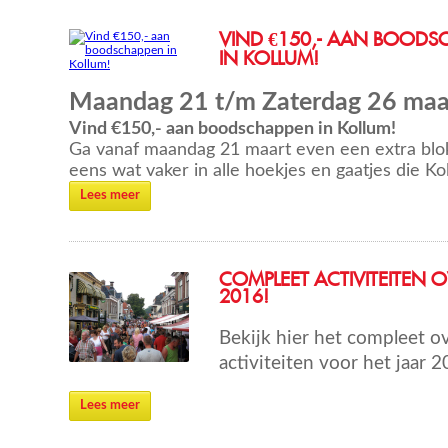
VIND €150,- AAN BOODS
IN KOLLUM!
Maandag 21 t/m Zaterdag 26 maa
Vind €150,- aan boodschappen in Kollum!
Ga vanaf maandag 21 maart even een extra blok
eens wat vaker in alle hoekjes en gaatjes die Koll
Lees meer
COMPLEET ACTIVITEITEN 
2016!
Bekijk hier het compleet ov
activiteiten voor het jaar 2
Lees meer