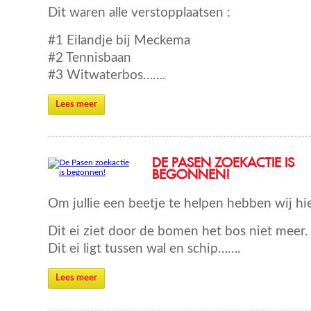
Dit waren alle verstopplaatsen :
#1 Eilandje bij Meckema
#2 Tennisbaan
#3 Witwaterbos…….
Lees meer
DE PASEN ZOEKACTIE IS
BEGONNEN!
Om jullie een beetje te helpen hebben wij hie
Dit ei ziet door de bomen het bos niet meer.
Dit ei ligt tussen wal en schip…….
Lees meer