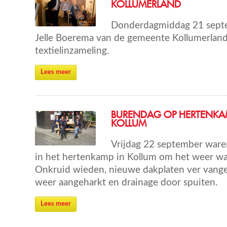
KOLLUMERLAND
Donderdagmiddag 21 sept
Jelle Boerema van de gemeente Kollumerland c
textielinzameling.
Lees meer
BURENDAG OP HERTENKA
KOLLUM
Vrijdag 22 september waren 
in het hertenkamp in Kollum om het weer wa
Onkruid wieden, nieuwe dakplaten ver vange
weer aangeharkt en drainage door spuiten.
Lees meer