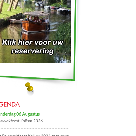
GENDA
nderdag 06 Augustus
uwvakfeest Kollum 2026