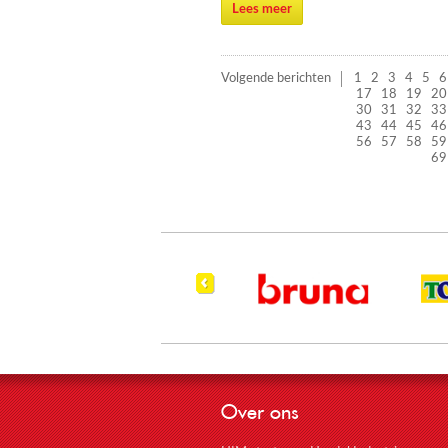
Lees meer
Volgende berichten
1
2
3
4
5
6
17
18
19
20
30
31
32
33
43
44
45
46
56
57
58
59
69
Over ons