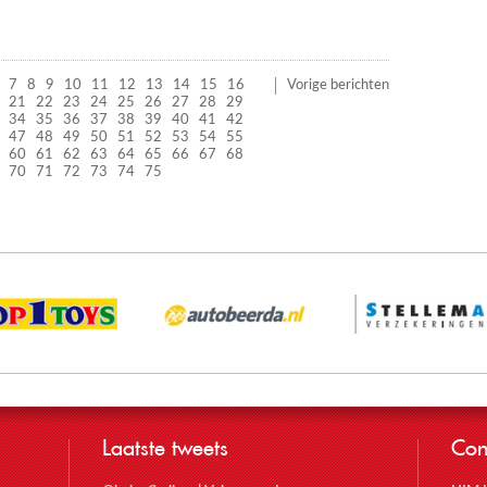
7
8
9
10
11
12
13
14
15
16
Vorige berichten
21
22
23
24
25
26
27
28
29
34
35
36
37
38
39
40
41
42
47
48
49
50
51
52
53
54
55
60
61
62
63
64
65
66
67
68
70
71
72
73
74
75
Laatste tweets
Con