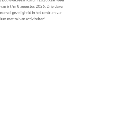
t Bouwvakfeest Kollum 2026 gaat weer
 van 6 t/m 8 augustus 2026. Drie dagen
rdevol gezelligheid in het centrum van
lum met tal van activiteiten!