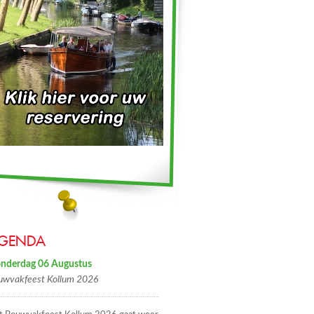
GENDA
nderdag 06 Augustus
uwvakfeest Kollum 2026