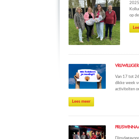
2025 
Kollu
op de
Lee
VRIJWILLIGE
Van 17 tot 26
dikke week vo
activiteiten 
Lees meer
PRIJSWINNA
Dinsdagavond 