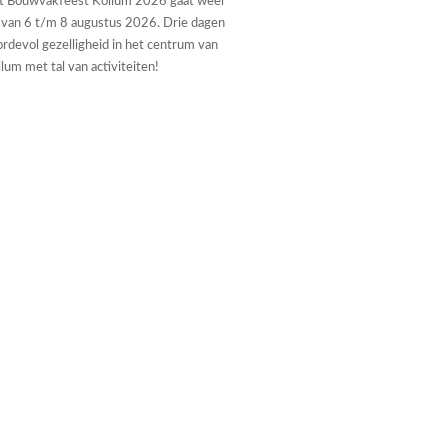
t Bouwvakfeest Kollum 2026 gaat weer
 van 6 t/m 8 augustus 2026. Drie dagen
rdevol gezelligheid in het centrum van
lum met tal van activiteiten!