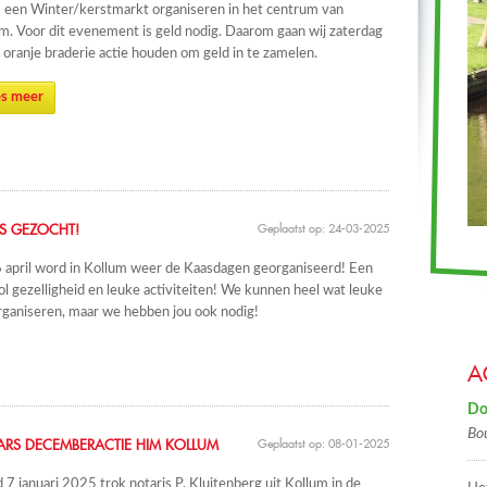
een Winter/kerstmarkt organiseren in het centrum van
m. Voor dit evenement is geld nodig. Daarom gaan wij zaterdag
 oranje braderie actie houden om geld in te zamelen.
s meer
RS GEZOCHT!
Geplaatst op: 24-03-2025
 april word in Kollum weer de Kaasdagen georganiseerd! Een
l gezelligheid en leuke activiteiten! We kunnen heel wat leuke
organiseren, maar we hebben jou ook nodig!
A
Do
Bo
ARS DECEMBERACTIE HIM KOLLUM
Geplaatst op: 08-01-2025
7 januari 2025 trok notaris P. Kluitenberg uit Kollum in de