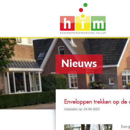
Nieuws
Enveloppen trekken op de 
Geplaatst op: 24-04-2025
Een g