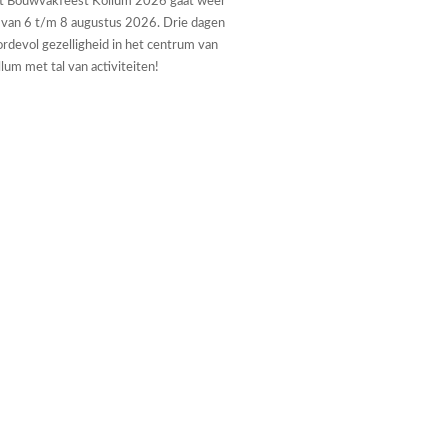
t Bouwvakfeest Kollum 2026 gaat weer
 van 6 t/m 8 augustus 2026. Drie dagen
rdevol gezelligheid in het centrum van
lum met tal van activiteiten!