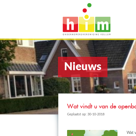
Nieuws
Wat vindt u van de openba
Geplaatst op: 30-10-2018
Wat v