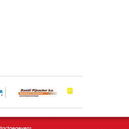
tactgegevens