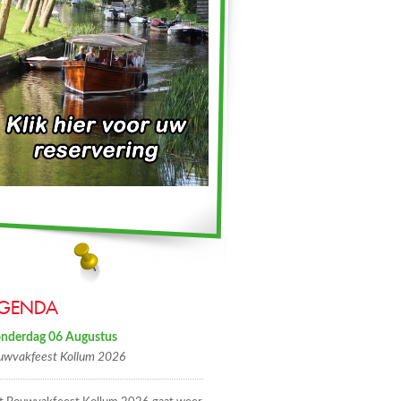
GENDA
nderdag 06 Augustus
uwvakfeest Kollum 2026