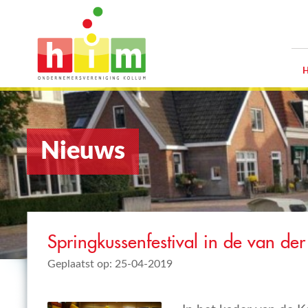
Nieuws
Springkussenfestival in de van der 
Geplaatst op: 25-04-2019