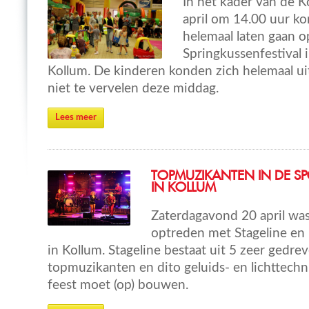
In het kader van de 
april om 14.00 uur ko
helemaal laten gaan o
Springkussenfestival i
Kollum. De kinderen konden zich helemaal ui
niet te vervelen deze middag.
Lees meer
TOPMUZIKANTEN IN DE S
IN KOLLUM
Zaterdagavond 20 april was
optreden met Stageline en 
in Kollum. Stageline bestaat uit 5 zeer gedre
topmuzikanten en dito geluids- en lichttechn
feest moet (op) bouwen.