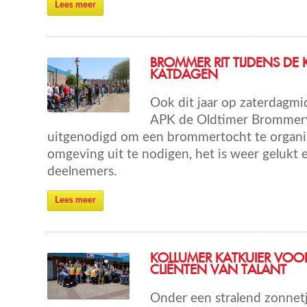
Lees meer
BROMMER RIT TIJDENS DE
KATDAGEN
Ook dit jaar op zaterdagmi
APK de Oldtimer Brommer
uitgenodigd om een brommertocht te organis
omgeving uit te nodigen, het is weer gelukt 
deelnemers.
Lees meer
KOLLUMER KATKUIER VOO
CLIËNTEN VAN TALANT
Onder een stralend zonnet