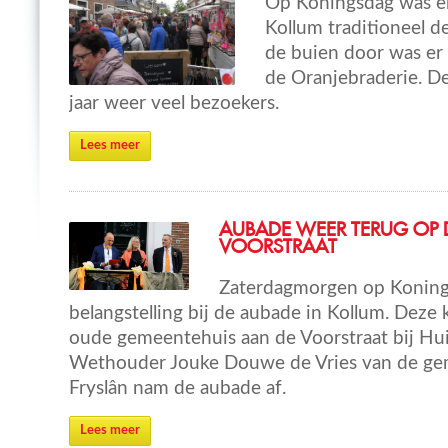
Op Koningsdag was er
Kollum traditioneel d
de buien door was er 
de Oranjebraderie. De
jaar weer veel bezoekers.
Lees meer
AUBADE WEER TERUG OP 
VOORSTRAAT
Zaterdagmorgen op Koning
belangstelling bij de aubade in Kollum. Deze
oude gemeentehuis aan de Voorstraat bij Hu
Wethouder Jouke Douwe de Vries van de ge
Fryslân nam de aubade af.
Lees meer