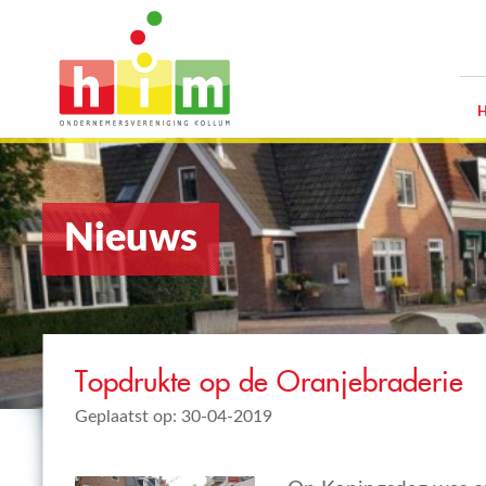
Nieuws
Topdrukte op de Oranjebraderie
Geplaatst op: 30-04-2019