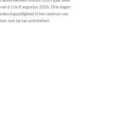
t Bouwvakfeest Kollum 2026 gaat weer
 van 6 t/m 8 augustus 2026. Drie dagen
rdevol gezelligheid in het centrum van
lum met tal van activiteiten!