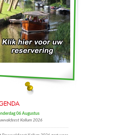
GENDA
nderdag 06 Augustus
uwvakfeest Kollum 2026