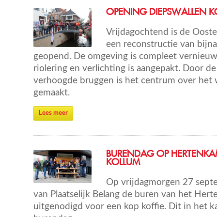
OPENING DIEPSWALLEN K
Vrijdagochtend is de Oost
een reconstructie van bijna 
geopend. De omgeving is compleet vernieuwd
riolering en verlichting is aangepakt. Door d
verhoogde bruggen is het centrum over het 
gemaakt.
Lees meer
BURENDAG OP HERTENKA
KOLLUM
Op vrijdagmorgen 27 septe
van Plaatselijk Belang de buren van het Her
uitgenodigd voor een kop koffie. Dit in het k