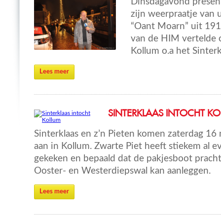
Dinsdagavond presen
zijn weerpraatje van u
“Oant Moarn” uit 191
van de HIM vertelde o
Kollum o.a het Sinterk
Lees meer
SINTERKLAAS INTOCHT K
Sinterklaas en z’n Pieten komen zaterdag 1
aan in Kollum. Zwarte Piet heeft stiekem al 
gekeken en bepaald dat de pakjesboot prach
Ooster- en Westerdiepswal kan aanleggen.
Lees meer