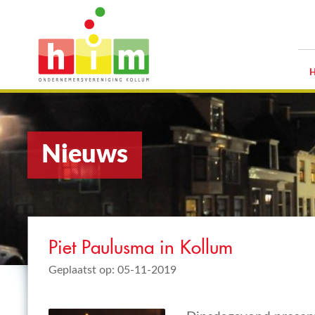
Nieuws
Piet Paulusma in Kollum
Geplaatst op: 05-11-2019