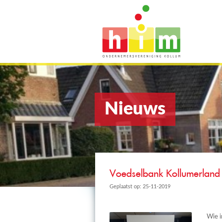
Nieuws
Voedselbank Kollumerland 
Geplaatst op: 25-11-2019
Wie i