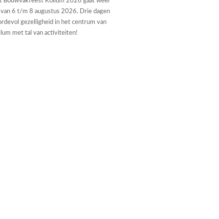
t Bouwvakfeest Kollum 2026 gaat weer
 van 6 t/m 8 augustus 2026. Drie dagen
rdevol gezelligheid in het centrum van
lum met tal van activiteiten!