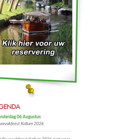
GENDA
nderdag 06 Augustus
uwvakfeest Kollum 2026