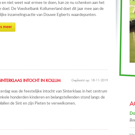
n en niet weet wat ermee te doen, kan ze nu schenken aan het
 doel. De Voedselbank Kollumerland doet dit jaar mee aan de
lijke inzamelingsactie van Douwe Egberts waardepunten.
s meer
 SINTERKLAAS INTOCHT IN KOLLUM
Geplaatst op: 18-11-2019
erdag was de feestelijke intocht van Sinterklaas in het centrum
nkele honderden kinderen en belangstellenden stond langs de
A
llen de Sint en zijn Pieten te verwelkomen.
Do
Bo