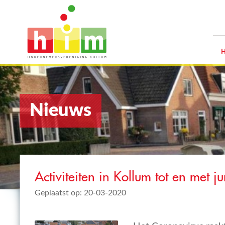
Nieuws
Activiteiten in Kollum tot en met ju
Geplaatst op: 20-03-2020