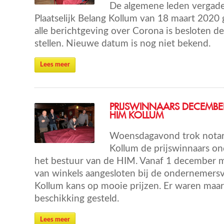
De algemene leden vergade
Plaatselijk Belang Kollum van 18 maart 2020
alle berichtgeving over Corona is besloten de
stellen. Nieuwe datum is nog niet bekend.
Lees meer
PRIJSWINNAARS DECEMBE
HIM KOLLUM
Woensdagavond trok notaris
Kollum de prijswinnaars o
het bestuur van de HIM. Vanaf 1 december m
van winkels aangesloten bij de ondernemers
Kollum kans op mooie prijzen. Er waren maar l
beschikking gesteld.
Lees meer