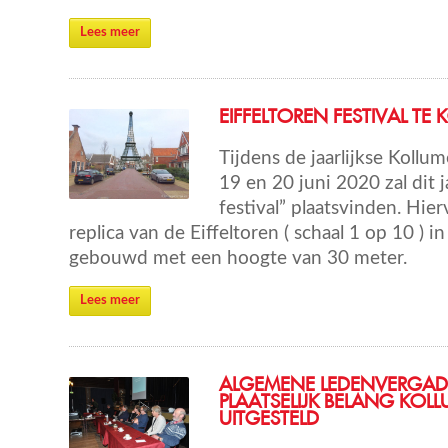
Lees meer
EIFFELTOREN FESTIVAL TE
Tijdens de jaarlijkse Koll
19 en 20 juni 2020 zal dit j
festival” plaatsvinden. Hie
replica van de Eiffeltoren ( schaal 1 op 10 ) 
gebouwd met een hoogte van 30 meter.
Lees meer
ALGEMENE LEDENVERGAD
PLAATSELIJK BELANG KOL
UITGESTELD