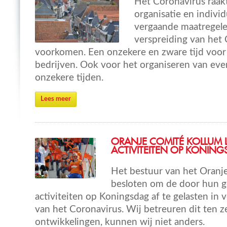
Het Coronavirus raakt
organisatie en individu
vergaande maatrege
verspreiding van het 
voorkomen. Een onzekere en zware tijd voor
bedrijven. Ook voor het organiseren van ev
onzekere tijden.
Lees meer
ORANJE COMITÉ KOLLUM 
ACTIVITEITEN OP KONING
Het bestuur van het Oranj
besloten om de door hun g
activiteiten op Koningsdag af te gelasten in
van het Coronavirus. Wij betreuren dit ten z
ontwikkelingen, kunnen wij niet anders.