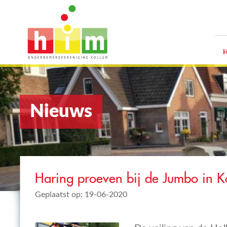
Nieuws
Haring proeven bij de Jumbo in K
Geplaatst op: 19-06-2020