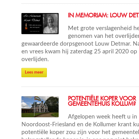
IN MEMORIAM: LOUW DE
Met grote verslagenheid h
genomen van het overlijde
gewaardeerde dorpsgenoot Louw Detmar. Na
en vrees kwam hij zaterdag 25 april 2020 op 7
overlijden.
Lees meer
POTENTIËLE KOPER VOOR
GEMEENTEHUIS KOLLUM?
Afgelopen week heeft u in
Noordoost-Friesland en de Kollumer krant ku
potentiële koper zou zijn voor het gemeente