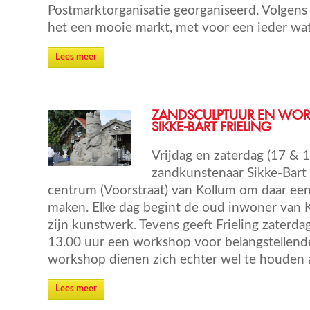
Postmarktorganisatie georganiseerd. Volgens
het een mooie markt, met voor een ieder wat
Lees meer
ZANDSCULPTUUR EN WO
SIKKE-BART FRIELING
Vrijdag en zaterdag (17 & 1
zandkunstenaar Sikke-Bart 
centrum (Voorstraat) van Kollum om daar een
maken. Elke dag begint de oud inwoner van 
zijn kunstwerk. Tevens geeft Frieling zaterda
13.00 uur een workshop voor belangstellend
workshop dienen zich echter wel te houden a
Lees meer