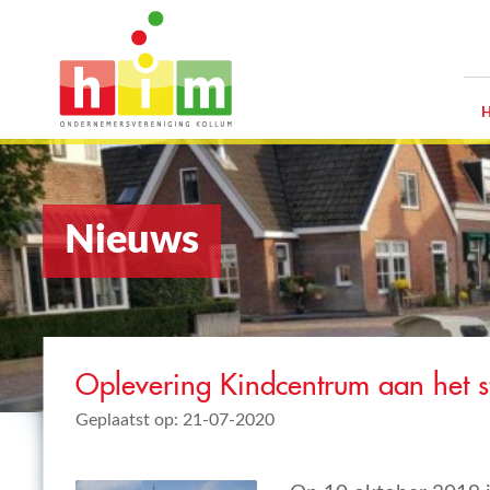
Nieuws
Oplevering Kindcentrum aan het st
Geplaatst op: 21-07-2020