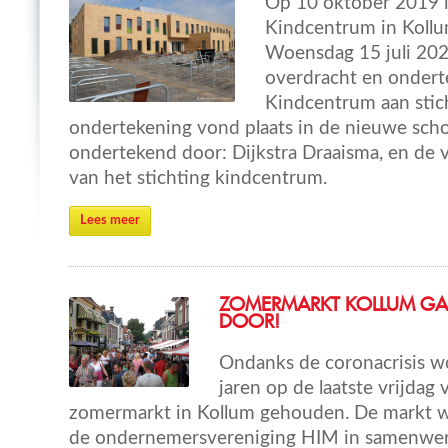
Op 10 oktober 2019 
Kindcentrum in Kollu
Woensdag 15 juli 20
overdracht en ondert
Kindcentrum aan stic
ondertekening vond plaats in de nieuwe sch
ondertekend door: Dijkstra Draaisma, en de v
van het stichting kindcentrum.
Lees meer
ZOMERMARKT KOLLUM GA
DOOR!
Ondanks de coronacrisis w
jaren op de laatste vrijda
zomermarkt in Kollum gehouden. De markt w
de ondernemersvereniging HIM in samenwe