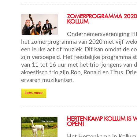
ZOMERPROGRAMMA 2020
KOLLUM
Ondernemersvereniging HI
het zomerprogramma van 2020 met vijf weke
een leuke act of muziek. Dit kan omdat de c
zijn versoepeld. Het feestelijke programma st
van 11 tot 16 uur met het trio ‘jongens van 
akoestisch trio zijn Rob, Ronald en Titus. Dr
ervaren muzikanten.
Lees meer
HERTENKAMP KOLLUM IS 
OPEN!
Het Hertenkamp in Kollum 