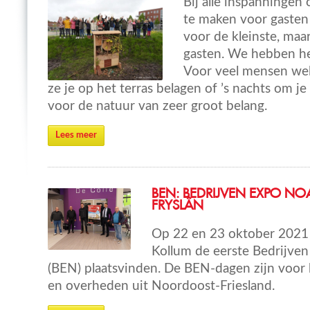
Bij alle inspanningen
te maken voor gasten 
voor de kleinste, maar
gasten. We hebben het
Voor veel mensen well
ze je op het terras belagen of ’s nachts om 
voor de natuur van zeer groot belang.
Lees meer
BEN: BEDRIJVEN EXPO NO
FRYSLÂN
Op 22 en 23 oktober 2021 
Kollum de eerste Bedrijve
(BEN) plaatsvinden. De BEN-dagen zijn voor b
en overheden uit Noordoost-Friesland.