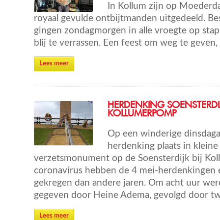
In Kollum zijn op Moederda
royaal gevulde ontbijtmanden uitgedeeld. B
gingen zondagmorgen in alle vroegte op stap
blij te verrassen. Een feest om weg te geven,
Lees meer
HERDENKING SOENSTERDI
KOLLUMERPOMP
Op een winderige dinsdag
herdenking plaats in kleine 
verzetsmonument op de Soensterdijk bij Ko
coronavirus hebben de 4 mei-herdenkingen e
gekregen dan andere jaren. Om acht uur wer
gegeven door Heine Adema, gevolgd door twe
Lees meer