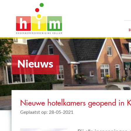
Nieuws
Nieuwe hotelkamers geopend in K
Geplaatst op: 28-05-2021