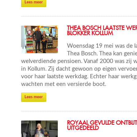
Lees meer
THEA BOSCH LAATSTE WER
BLOKKER KOLLUM
Woensdag 19 mei was de l
Thea Bosch. Thea kan geni
welverdiende pensioen. Vanaf 2000 was zij w
in Kollum. Zij dacht gewoon op eigen vervoe
voor haar laatste werkdag. Echter haar werkg
wachten met een versierde boot.
Lees meer
ROYAAL GEVULDE ONTBI
UITGEDEELD