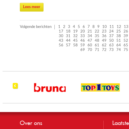
Lees meer
Volgende berichten
1
2
3
4
5
6
7
8
9
10
11
12
13
17
18
19
20
21
22
23
24
25
26
30
31
32
33
34
35
36
37
38
39
43
44
45
46
47
48
49
50
51
52
56
57
58
59
60
61
62
63
64
65
69
70
71
72
73
74
75
Over ons
Laatste