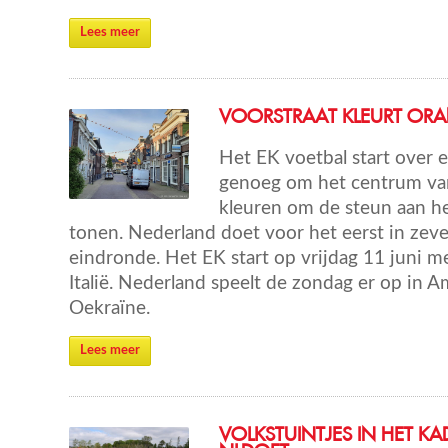
Lees meer
VOORSTRAAT KLEURT ORA
Het EK voetbal start over 
genoeg om het centrum van
kleuren om de steun aan he
tonen. Nederland doet voor het eerst in zev
eindronde. Het EK start op vrijdag 11 juni me
Italië. Nederland speelt de zondag er op in 
Oekraïne.
Lees meer
VOLKSTUINTJES IN HET K