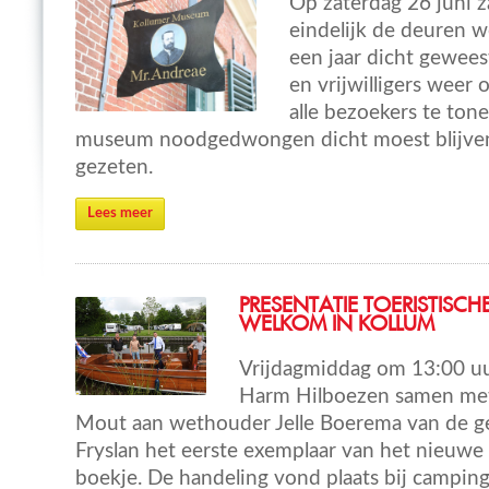
Op zaterdag 26 juni 
eindelijk de deuren 
een jaar dicht gewees
en vrijwilligers weer 
alle bezoekers te tone
museum noodgedwongen dicht moest blijven i
gezeten.
Lees meer
PRESENTATIE TOERISTISCH
WELKOM IN KOLLUM
Vrijdagmiddag om 13:00 uu
Harm Hilboezen samen met
Mout aan wethouder Jelle Boerema van de 
Fryslan het eerste exemplaar van het nieuwe
boekje. De handeling vond plaats bij camping