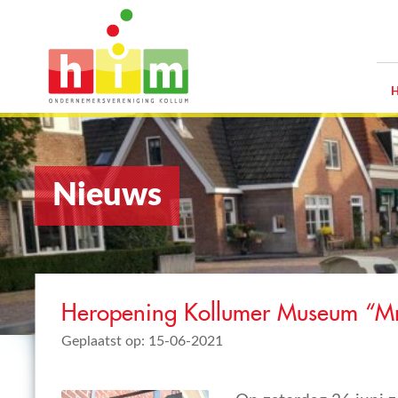
Nieuws
Heropening Kollumer Museum “M
Geplaatst op: 15-06-2021