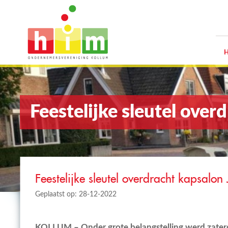
Feestelijke sleutel ove
Feestelijke sleutel overdracht kapsalon
Geplaatst op: 28-12-2022
KOLLUM – Onder grote belangstelling werd zate