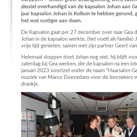
sleutel overhandigd van de kapsalon Johan aan Ge
jaar kapsalon Johan in Kollum te hebben gerund, 
het wat rustiger aan doen.
De Kapsalon gaat per 27 december over naar Gea die
Johan in de kapsalon werkte. (het voelt als familie)
vrije tijd genieten, samen met zijn partner Geert van
Helemaal stoppen doet Johan nog niet, hij blijft vo
zaterdag bij Gea werken, die de kapsalon na een i
januari 2023 voortzet onder de naam “Haarsalon Gea
muziek van Marco Doevedans voor de bezoekers wa
drankje.